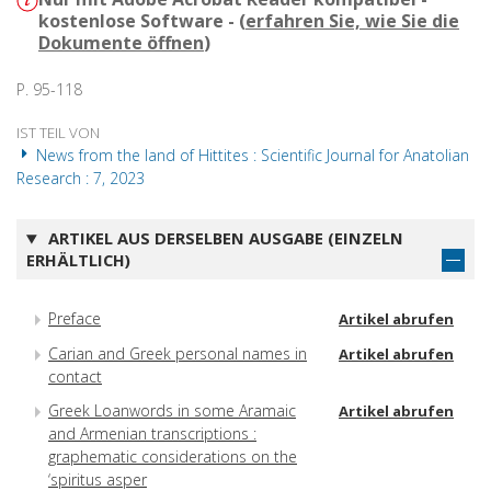
kostenlose Software - (
erfahren Sie, wie Sie die
Dokumente öffnen
)
P. 95-118
IST TEIL VON
News from the land of Hittites : Scientific Journal for Anatolian
Research : 7, 2023
ARTIKEL AUS DERSELBEN AUSGABE (EINZELN
ERHÄLTLICH)
Preface
Artikel abrufen
Carian and Greek personal names in
Artikel abrufen
contact
Greek Loanwords in some Aramaic
Artikel abrufen
and Armenian transcriptions :
graphematic considerations on the
‘spiritus asper