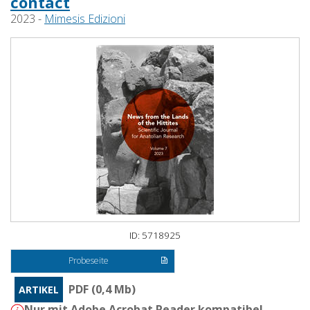
contact
2023 -
Mimesis Edizioni
ID: 5718925
Probeseite
PDF (0,4 Mb)
ARTIKEL
Nur mit Adobe Acrobat Reader kompatibel -