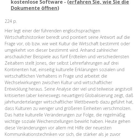
kostenlose Software - (
erfahren Sie, wie Sie die
Dokumente öffnen
)
224 p.
Hier legt einer der führenden englischsprachigen
Wirtschaftshistoriker beredt und pointiert seine Antwort auf die
Frage vor, ob bzw. wie weit Kultur die Wirtschaft bestimmt oder
umgekehrt von dieser bestimmt wird. Anhand zahlreicher
anschaulicher Beispiele aus fünf Erdteilen und verschiedensten
Zeitaltern stellt Jones, der selbst Lehrerfahrungen auf drei
Kontinenten hat, einseitig kulturelle Erklärungen sozialen und
wirtschaftlichen Verhaltens in Frage und arbeitet die
Wechselwirkungen zwischen Kultur und wirtschaftlicher
Entwicklung heraus. Seine Analyse der viel und teilweise angstvoll
kritisierten (aber keineswegs neuartigen) Globalisierung zeigt, daß
jahrhundertelanger wirtschaftlicher Wettbewerb dazu geführt hat,
dass Kulturen zu weniger und größeren Einheiten verschmolzen.
Das hatte kulturelle Veränderungen zur Folge, die regelmäßig
wichtige soziale Weichenstellungen bewirkt haben. Heute gehen
diese Veränderungen vor allem mit Hilfe der neuesten
Kommunikationstechniken vor sich, die stärker als je zuvor