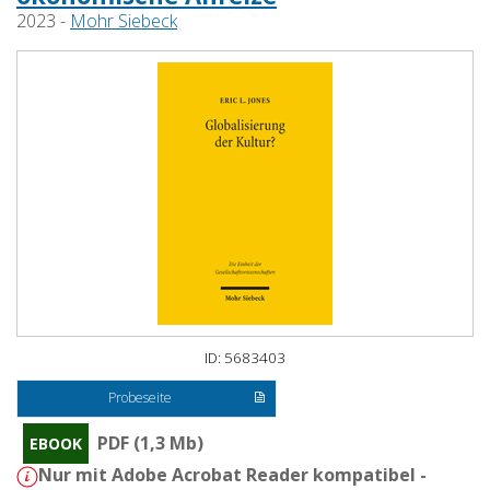
2023 -
Mohr Siebeck
ID: 5683403
Probeseite
PDF (1,3 Mb)
EBOOK
Nur mit Adobe Acrobat Reader kompatibel -