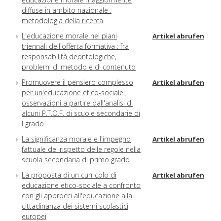
diffuse in ambito nazionale :
metodologia della ricerca
L'educazione morale nei piani
Artikel abrufen
triennali dell'offerta formativa : fra
responsabilità deontologiche,
problemi di metodo e di contenuto
Promuovere il pensiero complesso
Artikel abrufen
per un'educazione etico-sociale :
osservazioni a partire dall'analisi di
alcuni P.T.O.F. di scuole secondarie di
I grado
La significanza morale e l'impegno
Artikel abrufen
fattuale del rispetto delle regole nella
scuola secondaria di primo grado
La proposta di un curricolo di
Artikel abrufen
educazione etico-sociale a confronto
con gli approcci all'educazione alla
cittadinanza dei sistemi scolastici
europei