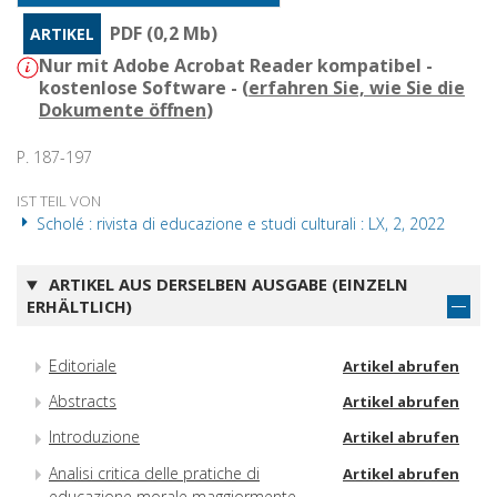
PDF (0,2 Mb)
ARTIKEL
Nur mit Adobe Acrobat Reader kompatibel -
kostenlose Software - (
erfahren Sie, wie Sie die
Dokumente öffnen
)
P. 187-197
IST TEIL VON
Scholé : rivista di educazione e studi culturali : LX, 2, 2022
ARTIKEL AUS DERSELBEN AUSGABE (EINZELN
ERHÄLTLICH)
Editoriale
Artikel abrufen
Abstracts
Artikel abrufen
Introduzione
Artikel abrufen
Analisi critica delle pratiche di
Artikel abrufen
educazione morale maggiormente