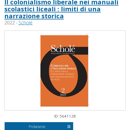
Il colonialismo liberale nei manuali
scolastici liceali : limiti di una
narrazione storica
2022 -
Scholé
ID: 5641128
Probeseite