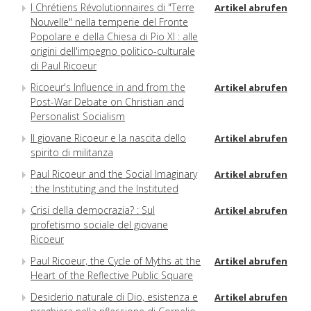
I Chrétiens Révolutionnaires di "Terre
Artikel abrufen
Nouvelle" nella temperie del Fronte
Popolare e della Chiesa di Pio XI : alle
origini dell'impegno politico-culturale
di Paul Ricoeur
Ricoeur's Influence in and from the
Artikel abrufen
Post-War Debate on Christian and
Personalist Socialism
Il giovane Ricoeur e la nascita dello
Artikel abrufen
spirito di militanza
Paul Ricoeur and the Social Imaginary
Artikel abrufen
: the Instituting and the Instituted
Crisi della democrazia? : Sul
Artikel abrufen
profetismo sociale del giovane
Ricoeur
Paul Ricoeur, the Cycle of Myths at the
Artikel abrufen
Heart of the Reflective Public Square
Desiderio naturale di Dio, esistenza e
Artikel abrufen