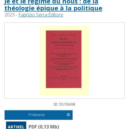
je et le régime du nous : de la
théologie épique à la politique
2023 -
Fabrizio Serra Editore
ID: 5570698
Probeseite
PDF (0,13 Mb)
ARTIKEL