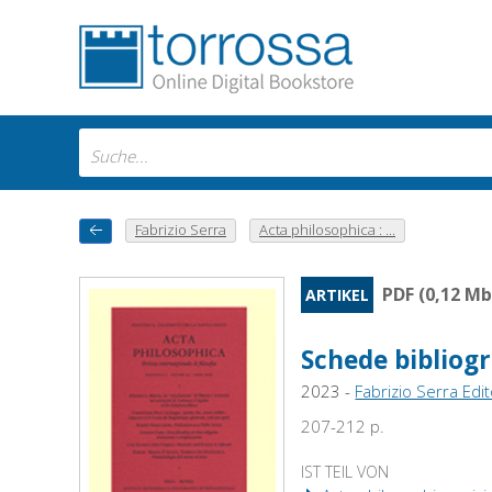
Fabrizio Serra
Acta philosophica : ...
PDF (0,12 Mb
ARTIKEL
Schede bibliog
2023 -
Fabrizio Serra Edi
207-212 p.
IST TEIL VON