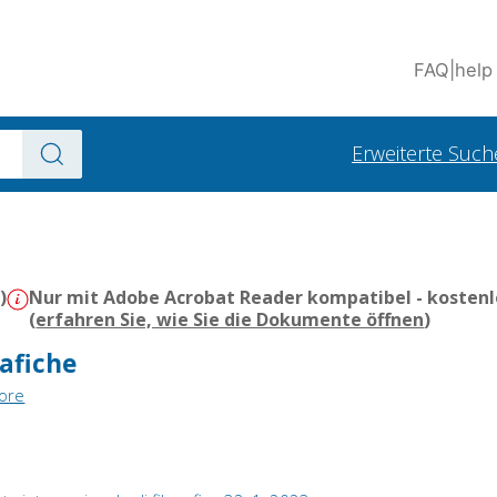
FAQ
|
help
Erweiterte Such
)
Nur mit Adobe Acrobat Reader kompatibel - kostenl
(
erfahren Sie, wie Sie die Dokumente öffnen
)
rafiche
tore