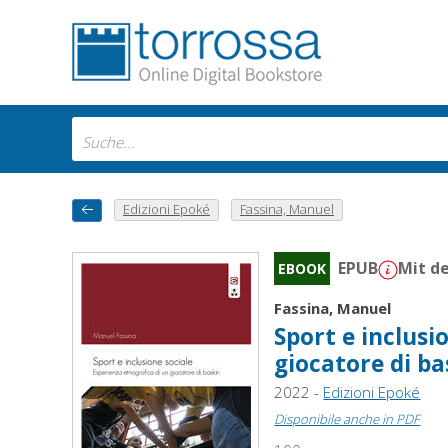
Edizioni Epoké
Fassina, Manuel
EPUB
Mit d
EBOOK
Fassina, Manuel
Sport e inclusi
giocatore di ba
2022 -
Edizioni Epoké
Disponibile anche in PDF