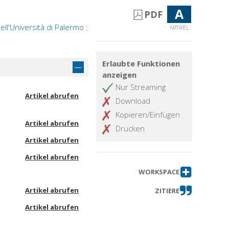
A
PDF
ell'Università di Palermo :
ARTIKEL
Erlaubte Funktionen
anzeigen
Nur Streaming
Artikel abrufen
Download
Kopieren/Einfügen
Artikel abrufen
Drucken
Artikel abrufen
Artikel abrufen
WORKSPACE
Artikel abrufen
ZITIERE
Artikel abrufen