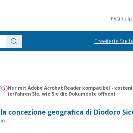
FAQ
|
help
Erweiterte Such
)
Nur mit Adobe Acrobat Reader kompatibel - kostenl
(
erfahren Sie, wie Sie die Dokumente öffnen
)
la concezione geografica di Diodoro Sic
tore