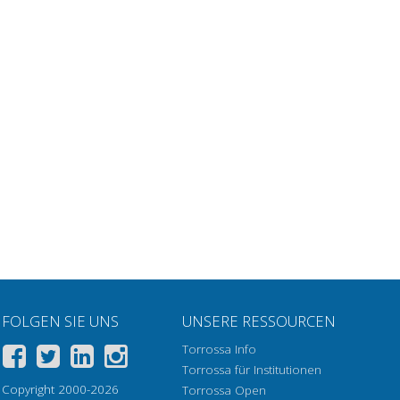
FOLGEN SIE UNS
UNSERE RESSOURCEN
Torrossa Info
Torrossa für Institutionen
Copyright 2000-2026
Torrossa Open