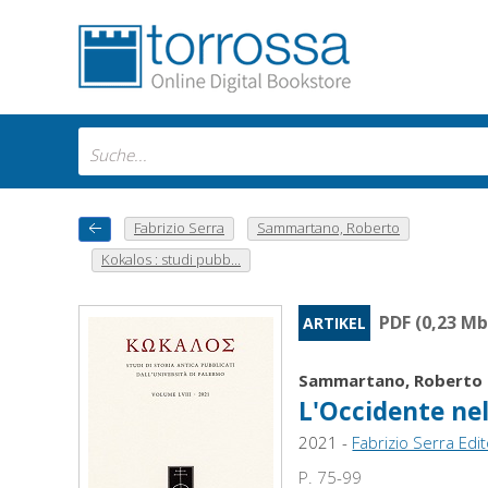
Fabrizio Serra
Sammartano, Roberto
Kokalos : studi pubb...
PDF (0,23 Mb
ARTIKEL
Sammartano, Roberto
L'Occidente nel
2021 -
Fabrizio Serra Edi
P. 75-99