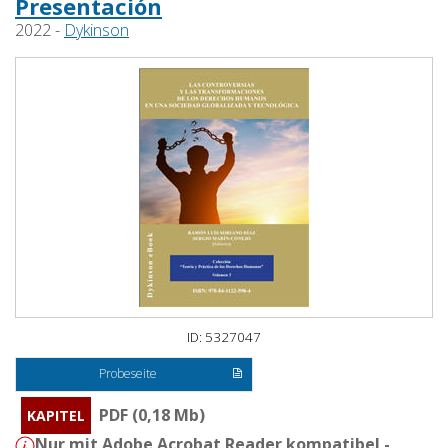
Presentación
2022 -
Dykinson
ID: 5327047
Probeseite
PDF (0,18 Mb)
KAPITEL
Nur mit Adobe Acrobat Reader kompatibel -