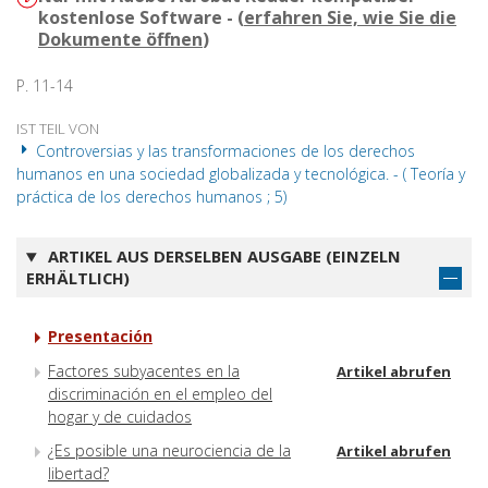
kostenlose Software - (
erfahren Sie, wie Sie die
Dokumente öffnen
)
P. 11-14
IST TEIL VON
Controversias y las transformaciones de los derechos
humanos en una sociedad globalizada y tecnológica. - ( Teoría y
práctica de los derechos humanos ; 5)
ARTIKEL AUS DERSELBEN AUSGABE (EINZELN
ERHÄLTLICH)
Presentación
Factores subyacentes en la
Artikel abrufen
discriminación en el empleo del
hogar y de cuidados
¿Es posible una neurociencia de la
Artikel abrufen
libertad?