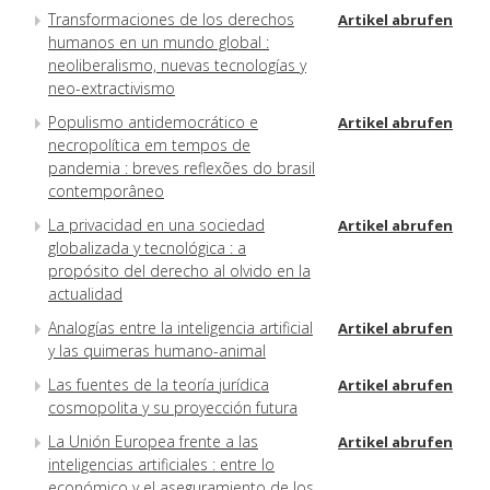
Transformaciones de los derechos
Artikel abrufen
humanos en un mundo global :
neoliberalismo, nuevas tecnologías y
neo-extractivismo
Populismo antidemocrático e
Artikel abrufen
necropolítica em tempos de
pandemia : breves reflexões do brasil
contemporâneo
La privacidad en una sociedad
Artikel abrufen
globalizada y tecnológica : a
propósito del derecho al olvido en la
actualidad
Analogías entre la inteligencia artificial
Artikel abrufen
y las quimeras humano-animal
Las fuentes de la teoría jurídica
Artikel abrufen
cosmopolita y su proyección futura
La Unión Europea frente a las
Artikel abrufen
inteligencias artificiales : entre lo
económico y el aseguramiento de los