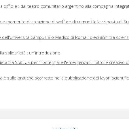
 difficile : dal teatro comunitario argentino alla compagnia integra
ome momento di creazione di welfare di comunità: la risposta di S
le dell'Università Campus Bio-Medico di Roma : dieci anni tra scienz
ella solidarietà : un'introduzione
rietà tra Stati UE per fronteggiare l'emergenza : il fattore creativo d
ca e sulle pratiche scorrette nella pubblicazione dei lavori scientific