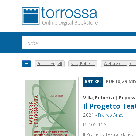
Franco Angeli
Villa, Roberta
Welfare e ergonom
PDF (0,29 Mb
ARTIKEL
Villa, Roberta
|
Repossi
Il Progetto Tea
2021 -
Franco Angeli
P. 105-116
Il Progetto Teatrando è un