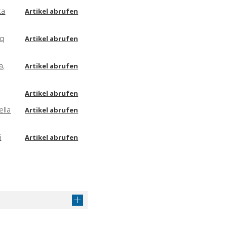
ta
Artikel abrufen
uq
Artikel abrufen
a,
Artikel abrufen
Artikel abrufen
ella
Artikel abrufen
i
Artikel abrufen