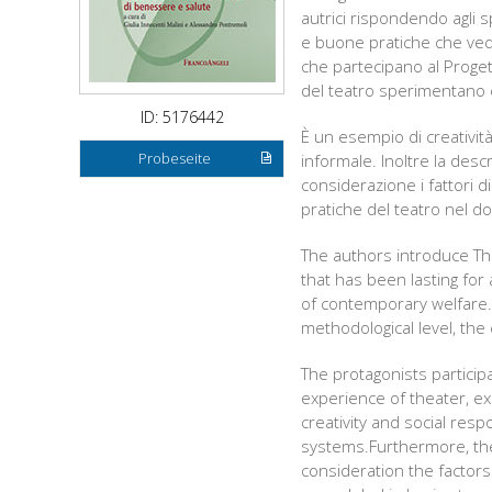
autrici rispondendo agli 
e buone pratiche che vedon
che partecipano al Proget
del teatro sperimentano e
ID: 5176442
È un esempio di creatività
Probeseite
informale. Inoltre la desc
considerazione i fattori 
pratiche del teatro nel do
The authors introduce The
that has been lasting for
of contemporary welfare. 
methodological level, the 
The protagonists particip
experience of theater, ex
creativity and social respo
systems.Furthermore, the 
consideration the factor