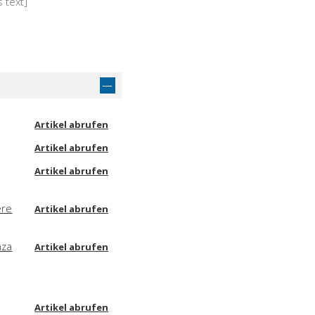
 text]
Artikel abrufen
Artikel abrufen
Artikel abrufen
ere
Artikel abrufen
nza
Artikel abrufen
Artikel abrufen