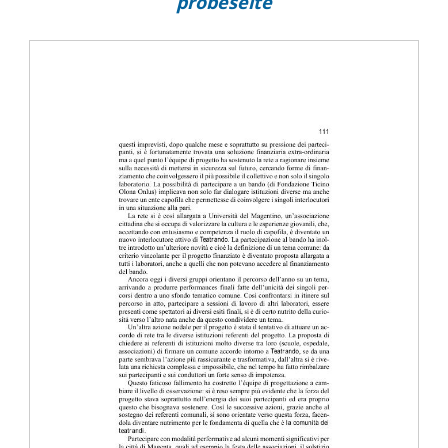
probeseite