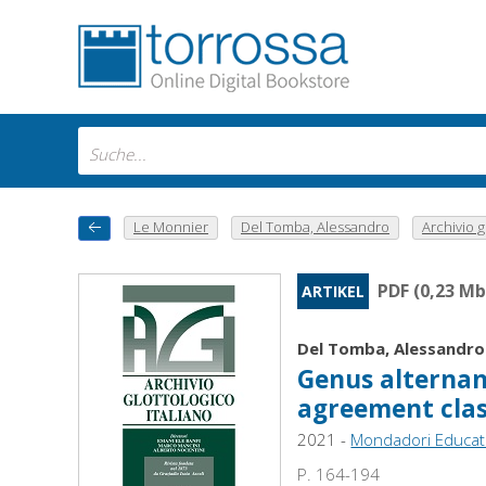
Le Monnier
Del Tomba, Alessandro
Archivio gl
PDF (0,23 Mb
ARTIKEL
Del Tomba, Alessandro
Genus alternans
agreement cla
2021 -
Mondadori Educat
P. 164-194