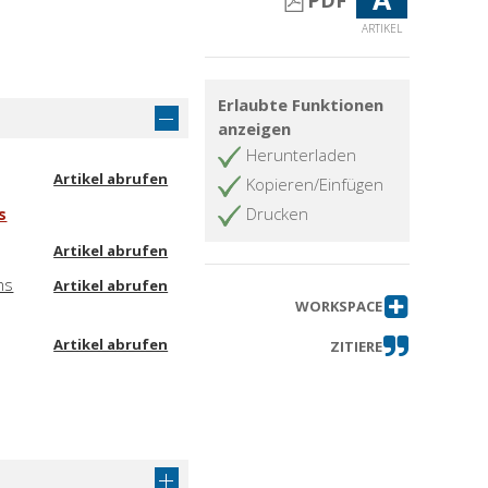
PDF
ARTIKEL
Erlaubte Funktionen
anzeigen
Herunterladen
Artikel abrufen
Kopieren/Einfügen
s
Drucken
Artikel abrufen
ms
Artikel abrufen
WORKSPACE
Artikel abrufen
ZITIERE