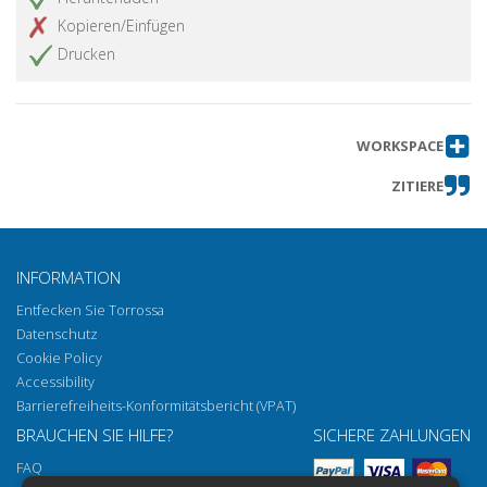
Kopieren/Einfügen
Drucken
WORKSPACE
ZITIERE
INFORMATION
Entfecken Sie Torrossa
Datenschutz
Cookie Policy
Accessibility
Barrierefreiheits-Konformitätsbericht (VPAT)
BRAUCHEN SIE HILFE?
SICHERE ZAHLUNGEN
FAQ