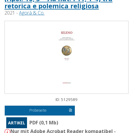
retorica e polemica religiosa
2021 -
Agorà & Co.
ID: 5129589
Probeseite
PDF (0,1 Mb)
ARTIKEL
Nur mit Adobe Acrobat Reader kompatibel -