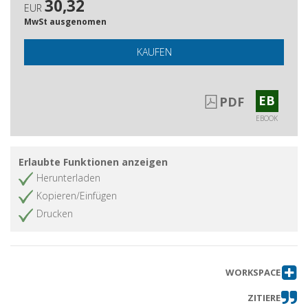
30,32
EUR
MwSt ausgenomen
KAUFEN
EB
PDF
EBOOK
Erlaubte Funktionen anzeigen
Herunterladen
Kopieren/Einfügen
Drucken
WORKSPACE
ZITIERE