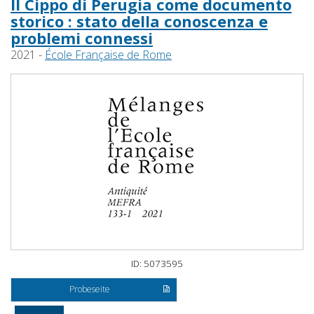
Il Cippo di Perugia come documento
storico : stato della conoscenza e
problemi connessi
2021 -
École Française de Rome
ID: 5073595
Probeseite