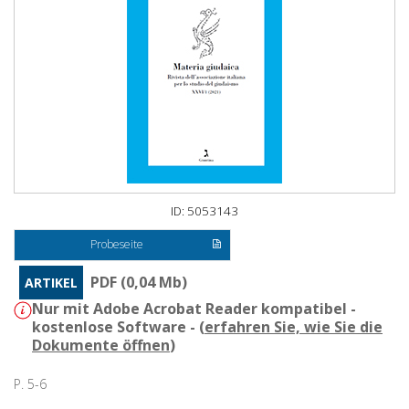
ID: 5053143
Probeseite
PDF (0,04 Mb)
ARTIKEL
Nur mit Adobe Acrobat Reader kompatibel -
kostenlose Software - (
erfahren Sie, wie Sie die
Dokumente öffnen
)
P. 5-6