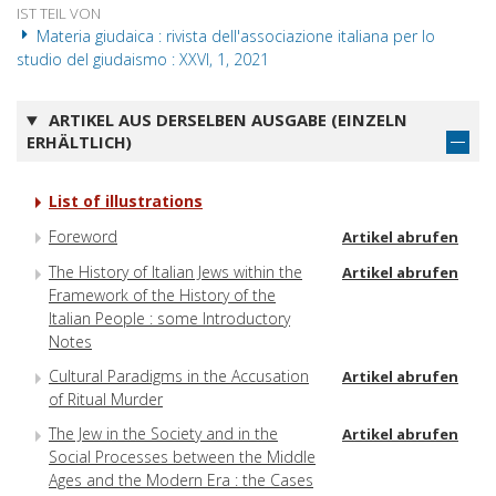
IST TEIL VON
Materia giudaica : rivista dell'associazione italiana per lo
studio del giudaismo : XXVI, 1, 2021
ARTIKEL AUS DERSELBEN AUSGABE (EINZELN
ERHÄLTLICH)
List of illustrations
Foreword
Artikel abrufen
The History of Italian Jews within the
Artikel abrufen
Framework of the History of the
Italian People : some Introductory
Notes
Cultural Paradigms in the Accusation
Artikel abrufen
of Ritual Murder
The Jew in the Society and in the
Artikel abrufen
Social Processes between the Middle
Ages and the Modern Era : the Cases