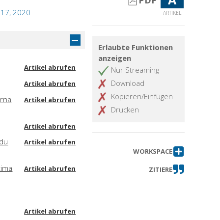
PDF
 17, 2020
ARTIKEL
Erlaubte Funktionen
anzeigen
Artikel abrufen
Nur Streaming
Download
Artikel abrufen
Kopieren/Einfügen
erna
Artikel abrufen
Drucken
Artikel abrufen
 du
Artikel abrufen
WORKSPACE
tima
Artikel abrufen
ZITIERE
Artikel abrufen