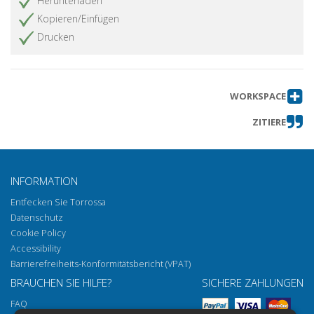
Herunterladen
Kopieren/Einfügen
Drucken
WORKSPACE
ZITIERE
INFORMATION
Entfecken Sie Torrossa
Datenschutz
Cookie Policy
Accessibility
Barrierefreiheits-Konformitätsbericht (VPAT)
BRAUCHEN SIE HILFE?
SICHERE ZAHLUNGEN
FAQ