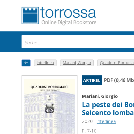
Interlinea
Mariani, Giorgio
Quaderni Borromaici
PDF (0,46 Mb
ARTIKEL
Mariani, Giorgio
La peste dei B
Seicento lomb
2020 -
Interlinea
P. 7-10