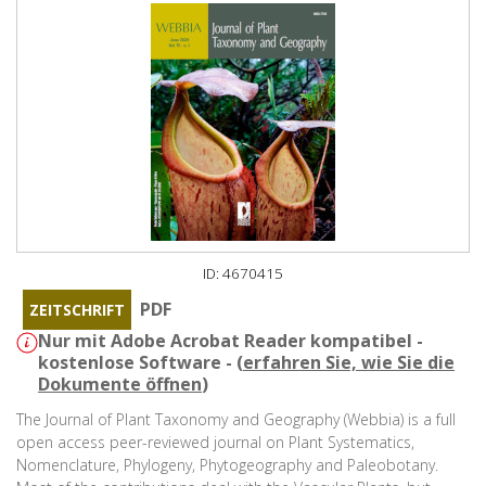
ID: 4670415
PDF
ZEITSCHRIFT
Nur mit Adobe Acrobat Reader kompatibel -
kostenlose Software - (
erfahren Sie, wie Sie die
Dokumente öffnen
)
The Journal of Plant Taxonomy and Geography (Webbia) is a full
open access peer-reviewed journal on Plant Systematics,
Nomenclature, Phylogeny, Phytogeography and Paleobotany.