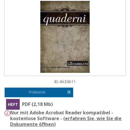
ID: 4633611
Probeseite
PDF (2,18 Mb)
HEFT
Nur mit Adobe Acrobat Reader kompatibel -
kostenlose Software - (
erfahren Sie, wie Sie die
Dokumente öffnen
)