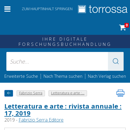
ZUM HAUPTINHALT SPRINGEN
0
IHRE DIGITALE
FORSCHUNGSBUCHHANDLUNG
|
|
Erweiterte Suche
Nach Thema suchen
Nach Verlag suchen
Fabrizio Serra
Letteratura e arte :...
Letteratura e arte : rivista annuale :
17, 2019
2019 -
Fabrizio Serra Editore