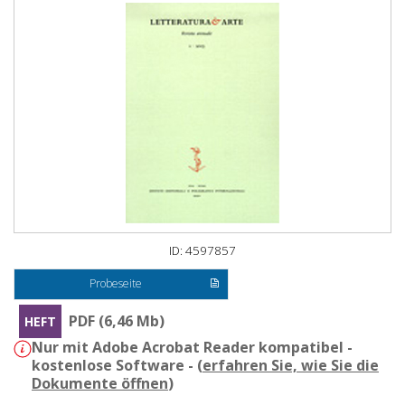
ID: 4597857
Probeseite
PDF (6,46 Mb)
HEFT
Nur mit Adobe Acrobat Reader kompatibel -
kostenlose Software - (
erfahren Sie, wie Sie die
Dokumente öffnen
)