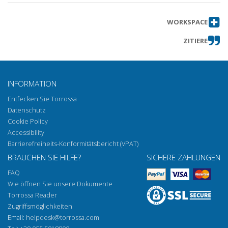
WORKSPACE
ZITIERE
INFORMATION
Entfecken Sie Torrossa
Datenschutz
Cookie Policy
Accessibility
Barrierefreiheits-Konformitätsbericht (VPAT)
BRAUCHEN SIE HILFE?
SICHERE ZAHLUNGEN
FAQ
Wie öffnen Sie unsere Dokumente
Torrossa Reader
Zugriffsmöglichkeiten
Email:
helpdesk@torrossa.com