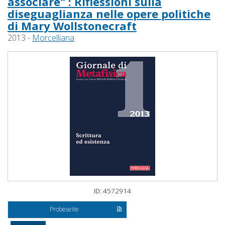
associare" : Riflessioni sulla
diseguaglianza nelle opere politiche
di Mary Wollstonecraft
2013 -
Morcelliana
ID: 4572914
Probeseite