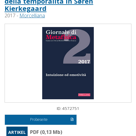
della temporalità in Søren
Kierkegaard
2017 -
Morcelliana
ID: 4572751
Probeseite
PDF (0,13 Mb)
ARTIKEL