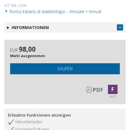
IST TEIL VON
Rivista italiana di dialettologia. - Annuale = Annual
INFORMATIONEN
98,00
EUR
MwSt ausgenomen
KAUFEN
F
PDF
HEFT
Erlaubte Funktionen anzeigen
Herunterladen
Kopieren/Einfügen