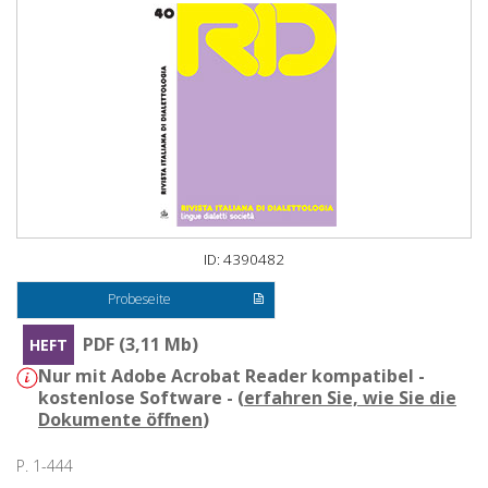
ID: 4390482
Probeseite
PDF (3,11 Mb)
HEFT
Nur mit Adobe Acrobat Reader kompatibel -
kostenlose Software - (
erfahren Sie, wie Sie die
Dokumente öffnen
)
P. 1-444