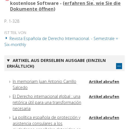
kostenlose Software - (
erfahren Sie, wie Sie die
Dokumente öffnen
)
P. 1-328
IST TEIL VON
Revista Española de Derecho Internacional. - Semestrale =
Six-monthly
ARTIKEL AUS DERSELBEN AUSGABE (EINZELN
ERHÄLTLICH)
In memoriam Juan Antonio Carrillo
Artikel abrufen
Salcedo
El Derecho internacional global : una
Artikel abrufen
retórica útil para una transformación
necesaria
La política española de protección y
Artikel abrufen
asistencia consulares a los