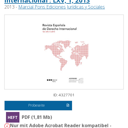
Internacional : LXV, 1, 2013
2013 -
Marcial Pons Ediciones Jurídicas y Sociales
ID: 4327701
Probeseite
PDF (1,81 Mb)
HEFT
Nur mit Adobe Acrobat Reader kompatibel -