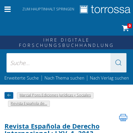
ZUM HAUPTINHALT SPRINGEN
0
IHRE DIGITALE
FORSCHUNGSBUCHHANDLUNG
|
|
Erweiterte Suche
Nach Thema suchen
Nach Verlag suchen
Marcial Pons Ediciones Jurídicas y Sociales
Revista Española de...
Revista Española de Derecho