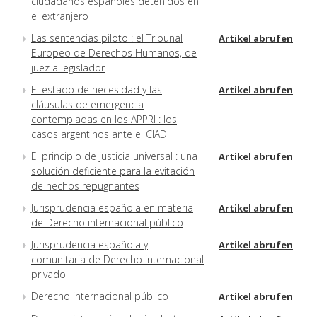
ciudadanos españoles detenidos en
el extranjero
Las sentencias piloto : el Tribunal
Artikel abrufen
Europeo de Derechos Humanos, de
juez a legislador
El estado de necesidad y las
Artikel abrufen
cláusulas de emergencia
contempladas en los APPRI : los
casos argentinos ante el CIADI
El principio de justicia universal : una
Artikel abrufen
solución deficiente para la evitación
de hechos repugnantes
Jurisprudencia española en materia
Artikel abrufen
de Derecho internacional público
Jurisprudencia española y
Artikel abrufen
comunitaria de Derecho internacional
privado
Derecho internacional público
Artikel abrufen