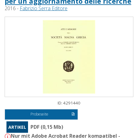
per un aggiornamento delle ricerche
2016 -
Fabrizio Serra Editore
ID: 4291440
Probeseite
PDF (0,15 Mb)
ARTIKEL
Nur mit Adobe Acrobat Reader kompatibel -