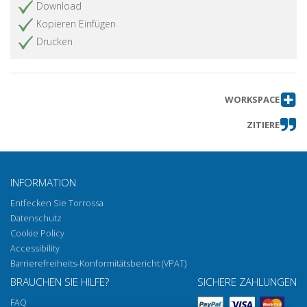
Download
Kopieren Einfügen
Drucken
WORKSPACE
ZITIERE
INFORMATION
Entfecken Sie Torrossa
Datenschutz
Cookie Policy
Accessibility
Barrierefreiheits-Konformitätsbericht (VPAT)
BRAUCHEN SIE HILFE?
SICHERE ZAHLUNGEN
FAQ