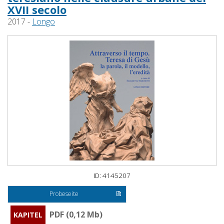
XVII secolo
2017 -
Longo
ID: 4145207
Probeseite
PDF (0,12 Mb)
KAPITEL