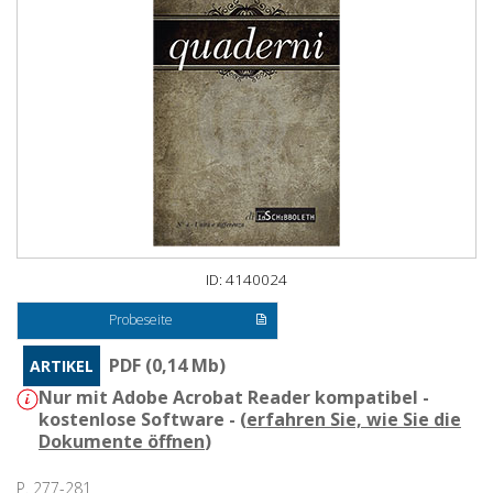
ID: 4140024
Probeseite
PDF (0,14 Mb)
ARTIKEL
Nur mit Adobe Acrobat Reader kompatibel -
kostenlose Software - (
erfahren Sie, wie Sie die
Dokumente öffnen
)
P. 277-281