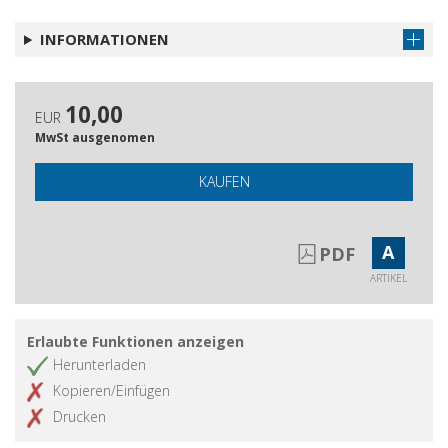
Recensioni e discussioni
INFORMATIONEN
10,00
EUR
MwSt ausgenomen
KAUFEN
A
PDF
ARTIKEL
Erlaubte Funktionen anzeigen
Herunterladen
Kopieren/Einfügen
Drucken