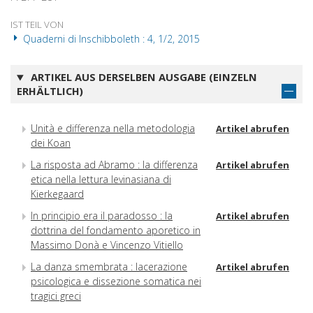
IST TEIL VON
Quaderni di Inschibboleth : 4, 1/2, 2015
ARTIKEL AUS DERSELBEN AUSGABE (EINZELN
ERHÄLTLICH)
Unità e differenza nella metodologia
Artikel abrufen
dei Koan
La risposta ad Abramo : la differenza
Artikel abrufen
etica nella lettura levinasiana di
Kierkegaard
In principio era il paradosso : la
Artikel abrufen
dottrina del fondamento aporetico in
Massimo Donà e Vincenzo Vitiello
La danza smembrata : lacerazione
Artikel abrufen
psicologica e dissezione somatica nei
tragici greci