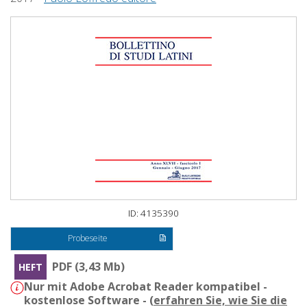
ID: 4135390
Probeseite
PDF (3,43 Mb)
HEFT
Nur mit Adobe Acrobat Reader kompatibel -
kostenlose Software - (
erfahren Sie, wie Sie die