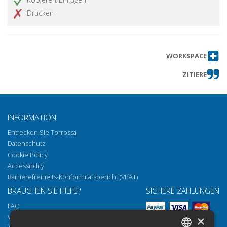
Drucken
WORKSPACE
ZITIERE
INFORMATION
Entfecken Sie Torrossa
Datenschutz
Cookie Policy
Accessibility
Barrierefreiheits-Konformitätsbericht (VPAT)
BRAUCHEN SIE HILFE?
SICHERE ZAHLUNGEN
FAQ
Wie öffnen Sie unsere Dokumente
×