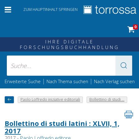
ZUM HAUPTINHALT SPRINGEN
0
IHRE DIGITALE
FORSCHUNGSBUCHHANDLUNG
|
|
Erweiterte Suche
Nach Thema suchen
Nach Verlag suchen
Paolo Loffredo iniziative editoriali
Bollettino di studi ...
Bollettino di studi latini : XLVII, 1,
2017
2017 -
Paolo Loffredo editore