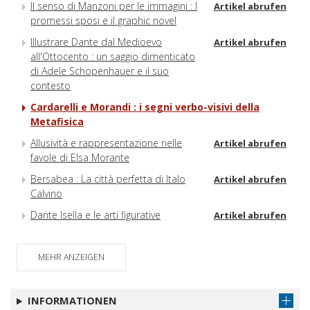
Il senso di Manzoni per le immagini : I
Artikel abrufen
promessi sposi e il graphic novel
Illustrare Dante dal Medioevo
Artikel abrufen
all'Ottocento : un saggio dimenticato
di Adele Schopenhauer e il suo
contesto
Cardarelli e Morandi : i segni verbo-visivi della
Metafisica
Allusività e rappresentazione nelle
Artikel abrufen
favole di Elsa Morante
Bersabea : La città perfetta di Italo
Artikel abrufen
Calvino
Dante Isella e le arti figurative
Artikel abrufen
MEHR ANZEIGEN
INFORMATIONEN