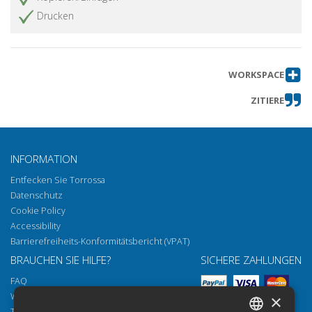
Drucken
WORKSPACE
ZITIERE
INFORMATION
Entfecken Sie Torrossa
Datenschutz
Cookie Policy
Accessibility
Barrierefreiheits-Konformitätsbericht (VPAT)
BRAUCHEN SIE HILFE?
SICHERE ZAHLUNGEN
FAQ
Wie öffnen Sie unsere Dokumente
×
Torrossa Reader