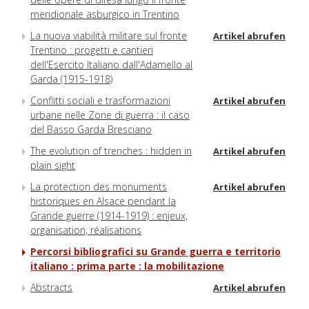
meridionale asburgico in Trentino
La nuova viabilità militare sul fronte
Artikel abrufen
Trentino : progetti e cantieri
dell'Esercito Italiano dall'Adamello al
Garda (1915-1918)
Conflitti sociali e trasformazioni
Artikel abrufen
urbane nelle Zone di guerra : il caso
del Basso Garda Bresciano
The evolution of trenches : hidden in
Artikel abrufen
plain sight
La protection des monuments
Artikel abrufen
historiques en Alsace pendant la
Grande guerre (1914-1919) : enjeux,
organisation, réalisations
Percorsi bibliografici su Grande guerra e territorio
italiano : prima parte : la mobilitazione
Abstracts
Artikel abrufen