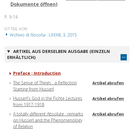
Dokumente öffnen
)
P. 9-14
IST TEIL VON
Archivio di filosofia : LXXXIII, 3, 2015
ARTIKEL AUS DERSELBEN AUSGABE (EINZELN
ERHÄLTLICH)
Preface ; Introduction
The Sense of Things : a Reflection
Artikel abrufen
Starting from Husserl
Husserl's God in the Fichte Lectures
Artikel abrufen
from 1917-1918
A totally different Absolute : remarks
Artikel abrufen
on Husserl and the Phenomenology
of Religion