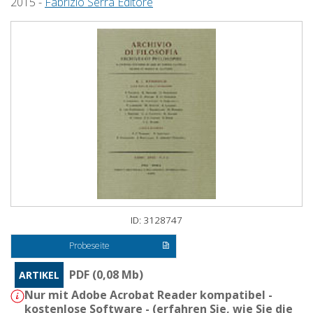
2015 -
Fabrizio Serra Editore
ID: 3128747
Probeseite
PDF (0,08 Mb)
ARTIKEL
Nur mit Adobe Acrobat Reader kompatibel -
kostenlose Software - (
erfahren Sie, wie Sie die