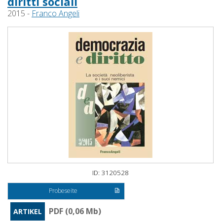
diritti sociali
2015 -
Franco Angeli
ID: 3120528
Probeseite
PDF (0,06 Mb)
ARTIKEL