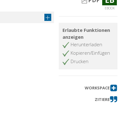
PDF
EBOOK
Erlaubte Funktionen
anzeigen
Herunterladen
Kopieren/Einfügen
Drucken
WORKSPACE
ZITIERE