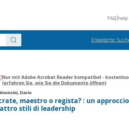
FAQ
|
help
Erweiterte Such
Nur mit Adobe Acrobat Reader kompatibel - kostenlos
(
erfahren Sie, wie Sie die Dokumente öffnen
)
imoncini, Dario
rate, maestro o regista? : un approcci
ttro stili di leadership