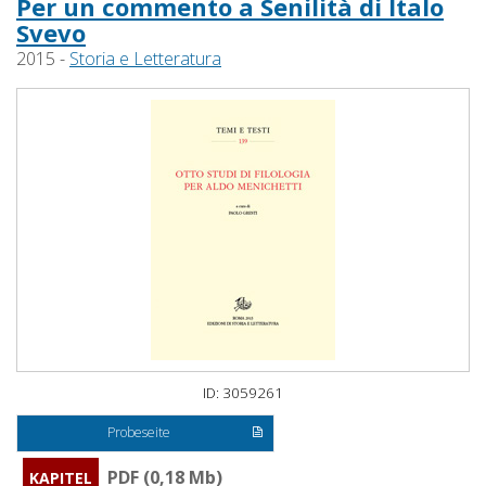
Per un commento a Senilità di Italo
Svevo
2015 -
Storia e Letteratura
ID: 3059261
Probeseite
PDF (0,18 Mb)
KAPITEL