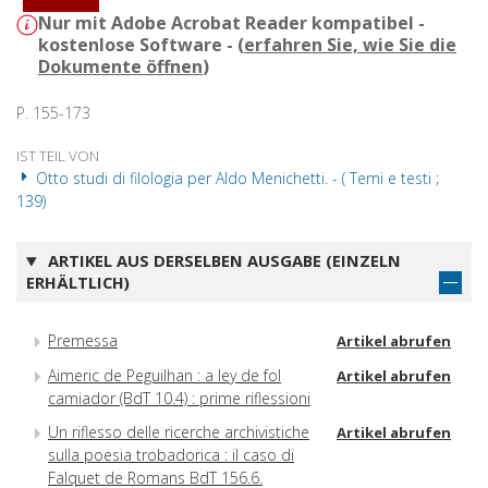
Nur mit Adobe Acrobat Reader kompatibel -
kostenlose Software - (
erfahren Sie, wie Sie die
Dokumente öffnen
)
P. 155-173
IST TEIL VON
Otto studi di filologia per Aldo Menichetti. - ( Temi e testi ;
139)
ARTIKEL AUS DERSELBEN AUSGABE (EINZELN
ERHÄLTLICH)
Premessa
Artikel abrufen
Aimeric de Peguilhan : a ley de fol
Artikel abrufen
camiador (BdT 10.4) : prime riflessioni
Un riflesso delle ricerche archivistiche
Artikel abrufen
sulla poesia trobadorica : il caso di
Falquet de Romans BdT 156.6.