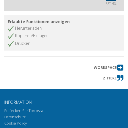
ARTIKEL
Erlaubte Funktionen anzeigen
Herunterladen
Kopieren/Einfügen
Drucken
WORKSPACE
ZITIERE
INFORMATION
Entfecken Sie Torrossa
Datenschutz
Cookie Policy