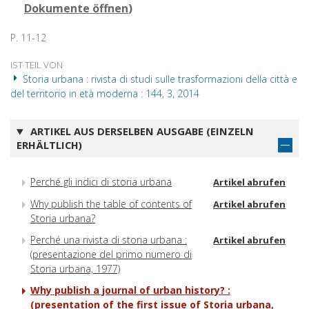
Dokumente öffnen
)
P. 11-12
IST TEIL VON
Storia urbana : rivista di studi sulle trasformazioni della città e
del territorio in età moderna : 144, 3, 2014
ARTIKEL AUS DERSELBEN AUSGABE (EINZELN
ERHÄLTLICH)
Perché gli indici di storia urbana
Artikel abrufen
Why publish the table of contents of
Artikel abrufen
Storia urbana?
Perché una rivista di storia urbana :
Artikel abrufen
(presentazione del primo numero di
Storia urbana, 1977)
Why publish a journal of urban history? :
(presentation of the first issue of Storia urbana,