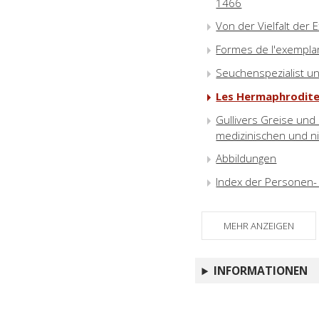
1466
Von der Vielfalt der
Formes de l'exemplari
Seuchenspezialist un
Les Hermaphrodites
Gullivers Greise und
medizinischen und n
Abbildungen
Index der Personen
MEHR ANZEIGEN
INFORMATIONEN