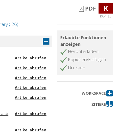
K
PDF
KAPITEL
rary ; 26)
Erlaubte Funktionen
anzeigen
Herunterladen
Artikel abrufen
Kopieren/Einfügen
Drucken
Artikel abrufen
Artikel abrufen
Artikel abrufen
WORKSPACE
Artikel abrufen
ZITIERE
ta di
Artikel abrufen
-
Artikel abrufen