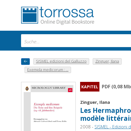
SISMEL edizioni del Galluzzo
Zinguer, Ilana
Exempla medicorum : ...
PDF (0,08 Mb
KAPITEL
Zinguer, Ilana
Les Hermaphrod
modèle littéra
2008 -
SISMEL - Edizioni 