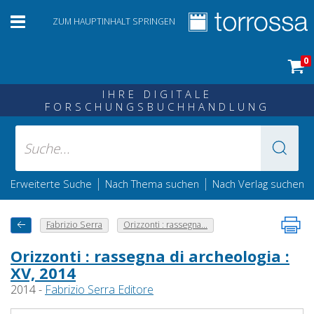
ZUM HAUPTINHALT SPRINGEN
0
IHRE DIGITALE
FORSCHUNGSBUCHHANDLUNG
|
|
Erweiterte Suche
Nach Thema suchen
Nach Verlag suchen
Fabrizio Serra
Orizzonti : rassegna...
Orizzonti : rassegna di archeologia :
XV, 2014
2014 -
Fabrizio Serra Editore