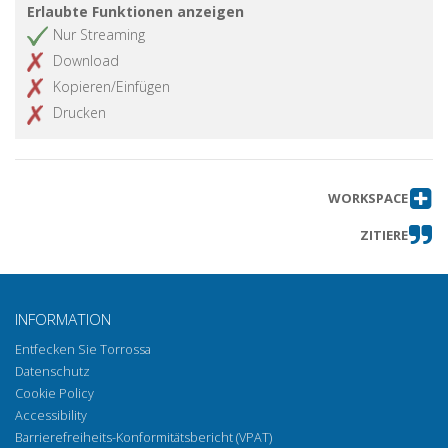
Erlaubte Funktionen anzeigen
Nur Streaming
Download
Kopieren/Einfügen
Drucken
WORKSPACE
ZITIERE
INFORMATION
Entfecken Sie Torrossa
Datenschutz
Cookie Policy
Accessibility
Barrierefreiheits-Konformitätsbericht (VPAT)