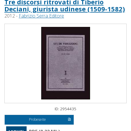
Tre discorsi ritrovati di Tiberio
Deciani, giurista udinese (1509-1582)
2012 -
Fabrizio Serra Editore
ID: 2954435
Probeseite