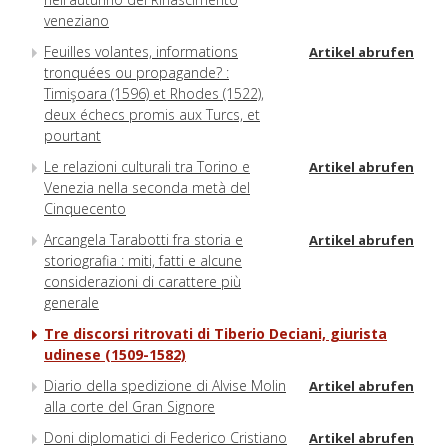
veneziano
Feuilles volantes, informations
Artikel abrufen
tronquées ou propagande? :
Timişoara (1596) et Rhodes (1522),
deux échecs promis aux Turcs, et
pourtant
Le relazioni culturali tra Torino e
Artikel abrufen
Venezia nella seconda metà del
Cinquecento
Arcangela Tarabotti fra storia e
Artikel abrufen
storiografia : miti, fatti e alcune
considerazioni di carattere più
generale
Tre discorsi ritrovati di Tiberio Deciani, giurista
udinese (1509-1582)
Diario della spedizione di Alvise Molin
Artikel abrufen
alla corte del Gran Signore
Doni diplomatici di Federico Cristiano
Artikel abrufen