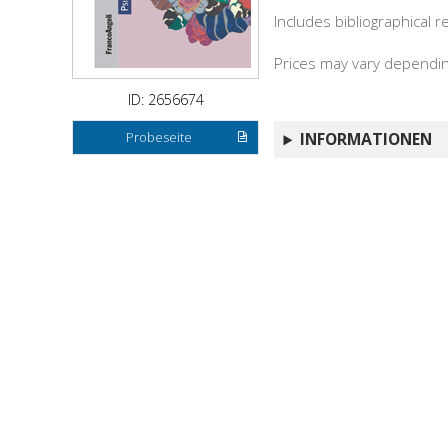
Includes bibliographical 
Prices may vary depending
ID: 2656674
Probeseite
INFORMATIONEN