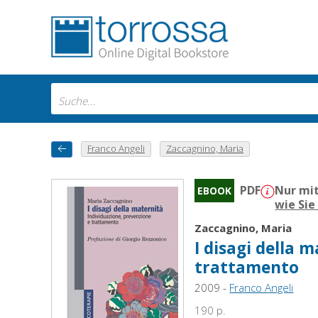
Franco Angeli
Zaccagnino, Maria
PDF
Nur mit
EBOOK
wie Sie
Zaccagnino, Maria
I disagi della 
trattamento
2009 -
Franco Angeli
190 p.