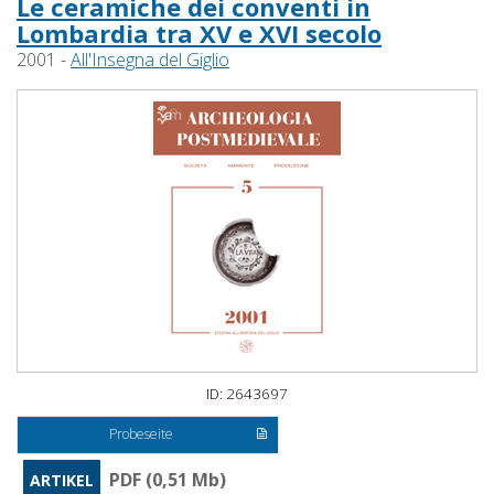
Le ceramiche dei conventi in
Lombardia tra XV e XVI secolo
2001 -
All'Insegna del Giglio
ID: 2643697
Probeseite
PDF (0,51 Mb)
ARTIKEL