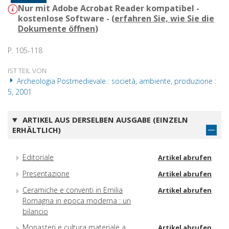
Nur mit Adobe Acrobat Reader kompatibel -
kostenlose Software - (
erfahren Sie, wie Sie die
Dokumente öffnen
)
P. 105-118
IST TEIL VON
Archeologia Postmedievale : società, ambiente, produzione :
5, 2001
ARTIKEL AUS DERSELBEN AUSGABE (EINZELN
ERHÄLTLICH)
Editoriale
Artikel abrufen
Presentazione
Artikel abrufen
Ceramiche e conventi in Emilia
Artikel abrufen
Romagna in epoca moderna : un
bilancio
Monasteri e cultura materiale a
Artikel abrufen