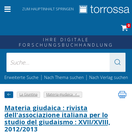
ZUM HAUPTINHALT SPRINGEN
0
IHRE DIGITALE
FORSCHUNGSBUCHHANDLUNG
|
|
Erweiterte Suche
Nach Thema suchen
Nach Verlag suchen
La Giuntina
Materia giudaica : r...
Materia giudaica : rivista
dell'associazione italiana per lo
studio del giudaismo : XVII/XVIII,
2012/2013