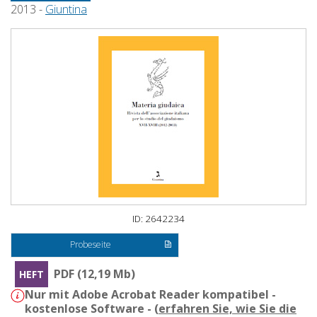
2013 -
Giuntina
ID: 2642234
Probeseite
PDF (12,19 Mb)
HEFT
Nur mit Adobe Acrobat Reader kompatibel -
kostenlose Software - (
erfahren Sie, wie Sie die