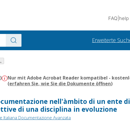
FAQ
|
help
Erweiterte Such
.
)
Nur mit Adobe Acrobat Reader kompatibel - kostenl
(
erfahren Sie, wie Sie die Dokumente öffnen
)
documentazione nell'àmbito di un ente d
ettive di una disciplina in evoluzione
ne Italiana Documentazione Avanzata