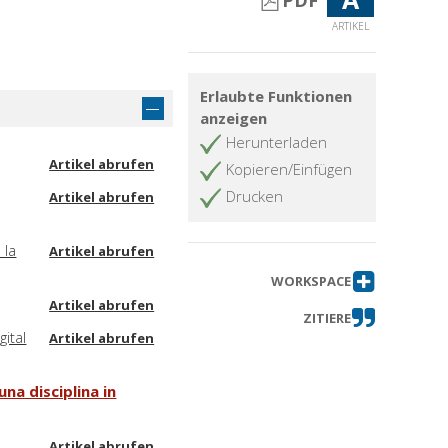
PDF
ARTIKEL
Erlaubte Funktionen
anzeigen
Herunterladen
Artikel abrufen
Kopieren/Einfügen
Drucken
Artikel abrufen
 la
Artikel abrufen
WORKSPACE
Artikel abrufen
ZITIERE
gital
Artikel abrufen
una disciplina in
Artikel abrufen