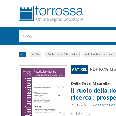
AIDA
Della Seta, Maurella
AIDA informazioni : ..
PDF (0,19 Mb
ARTIKEL
Della Seta, Maurella
Il ruolo della 
ricerca : prosp
2009 -
AIDA - Associazio
P. 107-118