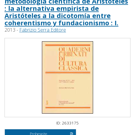
metodología científica de Aristóteles
: la alternativa empirista de
Aristóteles a la dicotomía entre
coherentismo y fundacionismo : I.
2013 -
Fabrizio Serra Editore
ID: 2633175
Probeseite