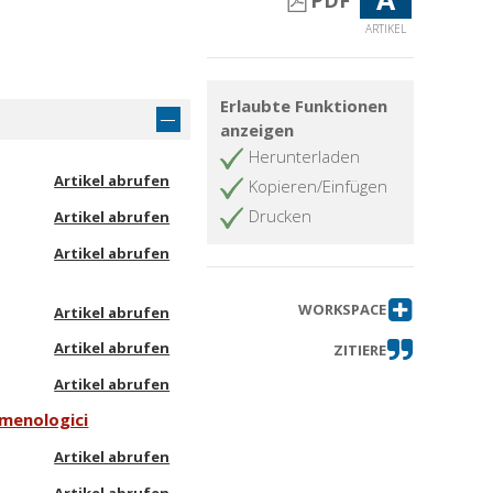
PDF
ARTIKEL
Erlaubte Funktionen
anzeigen
Herunterladen
Artikel abrufen
Kopieren/Einfügen
Drucken
Artikel abrufen
Artikel abrufen
WORKSPACE
Artikel abrufen
Artikel abrufen
ZITIERE
Artikel abrufen
omenologici
Artikel abrufen