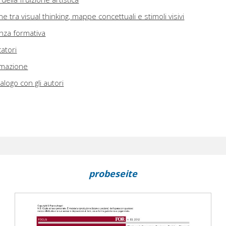
ne tra visual thinking, mappe concettuali e stimoli visivi
enza formativa
atori
rmazione
alogo con gli autori
probeseite