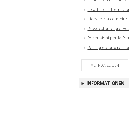
Le arti nella formazio
L'idea della committ
Provocatori e pro-voc
Recensioni per la fo
Per approfondire il di
MEHR ANZEIGEN
INFORMATIONEN