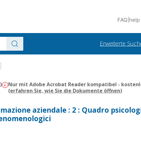
FAQ
|
help
Erweiterte Such
)
Nur mit Adobe Acrobat Reader kompatibel - kostenl
(
erfahren Sie, wie Sie die Dokumente öffnen
)
ormazione aziendale : 2 : Quadro psicolog
fenomenologici