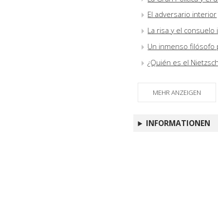
El adversario interior
La risa y el consuel
Un inmenso filósofo 
¿Quién es el Nietzsc
MEHR ANZEIGEN
INFORMATIONEN