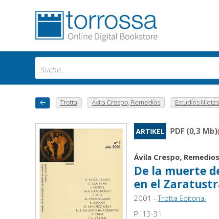
Trotta
Ávila Crespo, Remedios
Estudios Nietzsc
PDF (0,3 Mb)
ARTIKEL
Ávila Crespo, Remedio
De la muerte de
en el Zaratust
2001 -
Trotta Editorial
P. 13-31