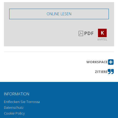
ONLINE LESEN
K
PDF
KAPITEL
WORKSPACE
ZITIERE
INFORMATION
Entfecken Sie Torrossa
Datenschutz
Cookie Policy