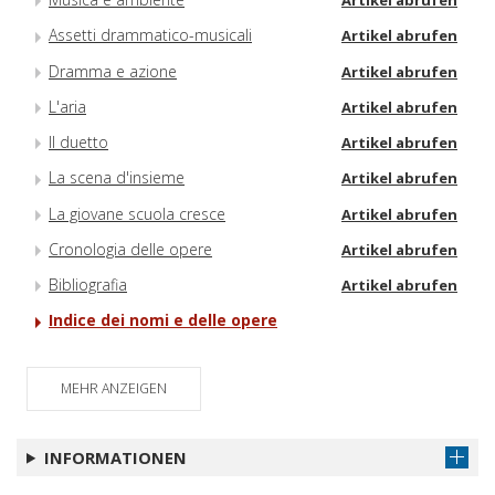
Artikel abrufen
Assetti drammatico-musicali
Artikel abrufen
Dramma e azione
Artikel abrufen
L'aria
Artikel abrufen
Il duetto
Artikel abrufen
La scena d'insieme
Artikel abrufen
La giovane scuola cresce
Artikel abrufen
Cronologia delle opere
Artikel abrufen
Bibliografia
Artikel abrufen
Indice dei nomi e delle opere
MEHR ANZEIGEN
INFORMATIONEN