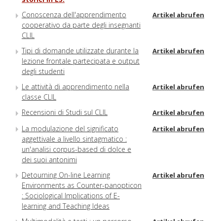
Conoscenza dell'apprendimento
Artikel abrufen
cooperativo da parte degli insegnanti
CLIL
Tipi di domande utilizzate durante la
Artikel abrufen
lezione frontale partecipata e output
degli studenti
Le attività di apprendimento nella
Artikel abrufen
classe CLIL
Recensioni di Studi sul CLIL
Artikel abrufen
La modulazione del significato
Artikel abrufen
aggettivale a livello sintagmatico :
un'analisi corpus-based di dolce e
dei suoi antonimi
Detourning On-line Learning
Artikel abrufen
Environments as Counter-panopticon
: Sociological Implications of E-
learning and Teaching Ideas