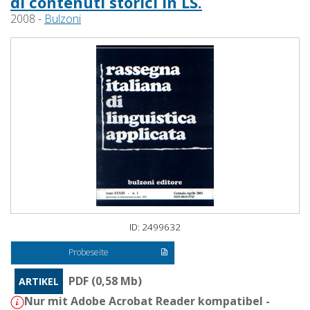
di contenuti storici in LS.
2008 -
Bulzoni
ID: 2499632
Probeseite
PDF (0,58 Mb)
ARTIKEL
Nur mit Adobe Acrobat Reader kompatibel -