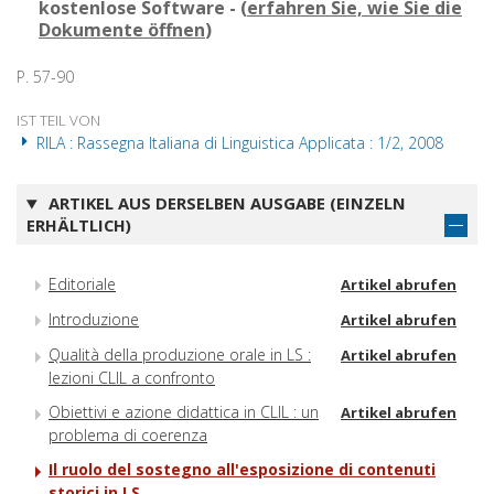
kostenlose Software - (
erfahren Sie, wie Sie die
Dokumente öffnen
)
P. 57-90
IST TEIL VON
RILA : Rassegna Italiana di Linguistica Applicata : 1/2, 2008
ARTIKEL AUS DERSELBEN AUSGABE (EINZELN
ERHÄLTLICH)
Editoriale
Artikel abrufen
Introduzione
Artikel abrufen
Qualità della produzione orale in LS :
Artikel abrufen
lezioni CLIL a confronto
Obiettivi e azione didattica in CLIL : un
Artikel abrufen
problema di coerenza
Il ruolo del sostegno all'esposizione di contenuti
storici in LS.