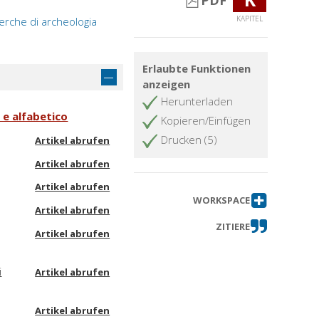
PDF
KAPITEL
cerche di archeologia
Erlaubte Funktionen
anzeigen
Herunterladen
o e alfabetico
Kopieren/Einfügen
Drucken (5)
Artikel abrufen
Artikel abrufen
Artikel abrufen
WORKSPACE
Artikel abrufen
ZITIERE
Artikel abrufen
i
Artikel abrufen
Artikel abrufen