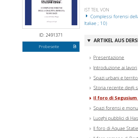
IST TEIL VON
Complessi forensi della
Italiae ; 10)
ID: 2491371
ARTIKEL AUS DERS
Probeseite
Presentazione
Introduzione ai lavori
Spazi urbani e territ
Storia recente degli 
Il foro di Segusium
Spazi forensi e mon
Luoghi pubblici di Has
Il foro di Aquae Stati