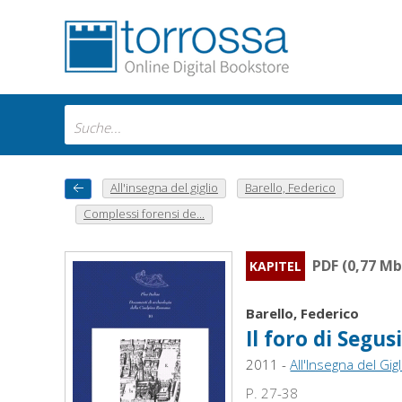
All'insegna del giglio
Barello, Federico
Complessi forensi de...
PDF (0,77 Mb
KAPITEL
Barello, Federico
Il foro di Segu
2011 -
All'Insegna del Gigl
P. 27-38