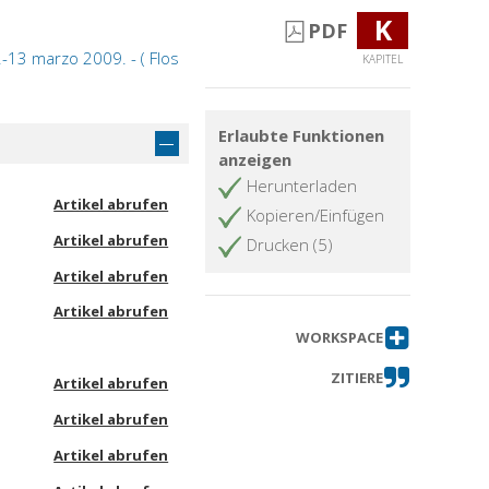
K
PDF
2-13 marzo 2009. - ( Flos
KAPITEL
Erlaubte Funktionen
anzeigen
Herunterladen
Artikel abrufen
Kopieren/Einfügen
Artikel abrufen
Drucken (5)
Artikel abrufen
Artikel abrufen
WORKSPACE
ZITIERE
Artikel abrufen
Artikel abrufen
Artikel abrufen