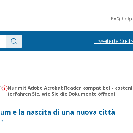
FAQ
|
help
Erweiterte Such
)
Nur mit Adobe Acrobat Reader kompatibel - kostenl
(
erfahren Sie, wie Sie die Dokumente öffnen
)
sium e la nascita di una nuova città
io