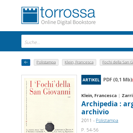
Polistampa
Klein, Francesca
Fochi della San Gi
PDF (0,1 Mb)
ARTIKEL
Klein, Francesca
|
Zarri
Archipedia : a
archivio
2011 -
Polistampa
P. 54-56