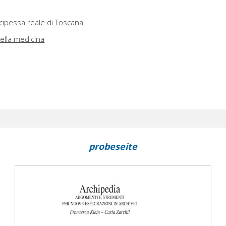
ncipessa reale di Toscana
ella medicina
probeseite